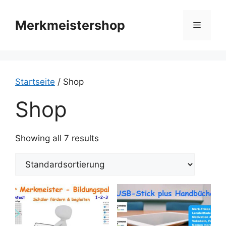
Zum
Inhalt
Merkmeistershop
Menü
springen
Startseite
/ Shop
Shop
Showing all 7 results